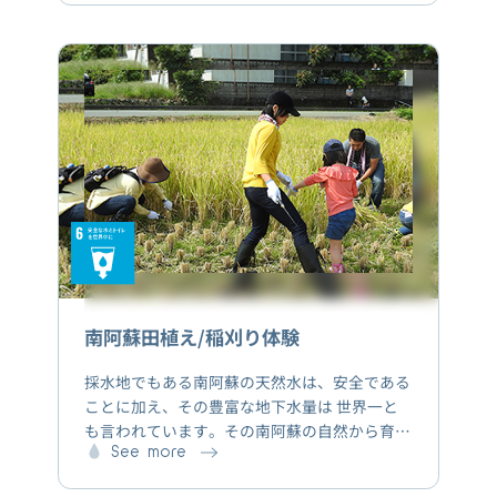
南阿蘇田植え/稲刈り体験
採水地でもある南阿蘇の天然水は、安全である
ことに加え、その豊富な地下水量は 世界一と
も言われています。その南阿蘇の自然から育ま
れた地下水を、「この先もずっと残していきた
See more
い、そして同じこの南阿蘇の天然水で育ったお