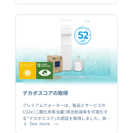
ロー成型機・ボトル保管室・水処理室・梱包
室・自動倉庫・井戸 などを見学し、天然水の
製造工程などについて学んでいただきました。
デカボスコアの取得
プレミアムウォーターは、製品とサービスの
CO2e（二酸化炭素当量）排出削減率を可視化す
る「デカボスコア」の認証を取得しました。具体
的には、プレミアムウォーターの12Lボトルの
See more
天然水を1本使用した場合と、500mlのペット