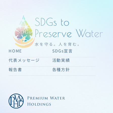
SDGs to
Preserve Water
水を守る。人を育む。
HOME
SDGs宣言
代表メッセージ
活動実績
報告書
各種方針