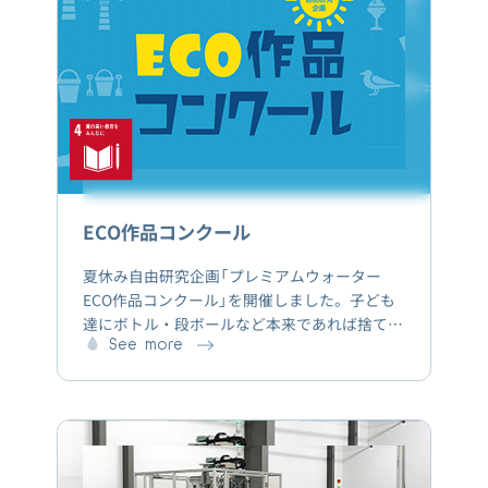
ECO作品コンクール
夏休み自由研究企画「プレミアムウォーター
ECO作品コンクール」を開催しました。子ども
達にボトル・段ボールなど本来であれば捨てる
ものを有効活用してもらうことで自然や環境・
See more
ECOについての意識向上を図り、優秀な作品を
表彰しました。