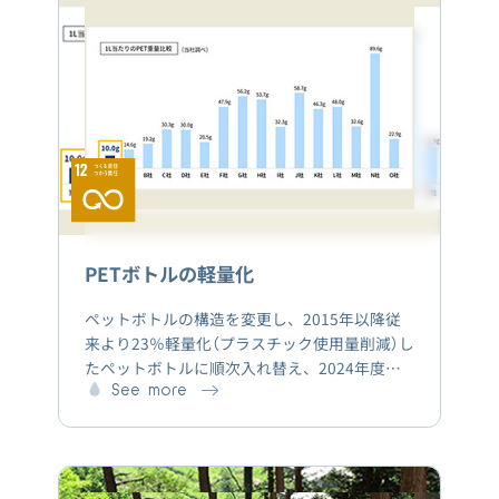
バル」に特別協賛しました。約1,260名（126チ
ーム）の子どもたちが参加してくれました。
PETボトルの軽量化
ペットボトルの構造を変更し、2015年以降従
来より23％軽量化（プラスチック使用量削減）し
たペットボトルに順次入れ替え、2024年度中
80％切り替えを目指しています。軽量化前と比
See more
べ、年間931トンのプラスチック使用量の削減
を実現しています。