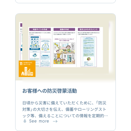
場いただくファンの皆様が快適にイベントを楽
しめるよう熱中症予防やサステナビリティの取
組みのひとつとして、ウォーターステーション
開催パートナーが広がっています。
お客様への防災啓蒙活動
日頃から災害に備えていただくために、「防災
対策」の大切さを伝え、備蓄やローリングスト
ック等、備えることについての情報を定期的に
発信しています。
See more