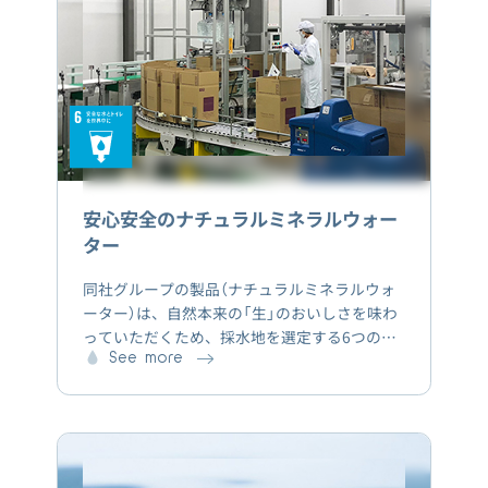
安心安全のナチュラルミネラルウォー
ター
同社グループの製品（ナチュラルミネラルウォ
ーター）は、自然本来の「生」のおいしさを味わ
っていただくため、採水地を選定する6つの基
準を設けております。また品質においても独自
See more
の厳しい基準と、1日に10数回に及ぶ自主的な
検査（水の微生物検査、理化学検査、官能検査）
と定期的な放射線物質の検査を実施していま
す。