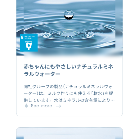
赤ちゃんにもやさしいナチュラルミネ
ラルウォーター
同社グループの製品（ナチュラルミネラルウォ
ーター）は、ミルク作りにも使える「軟水」を提
供しています。水はミネラルの含有量により、
「軟水」と「硬水」に分けられますが、一般的に
See more
「硬水」はミネラル成分が多すぎるため赤ちゃん
の胃や腸・腎臓に負担をかける心配があるため
避けるのが望ましいと言われています。プレミ
アムウォーターはどの採水地でも軟水なため安