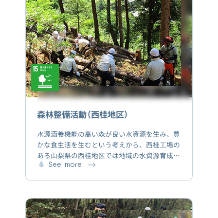
森林整備活動（西桂地区）
水源涵養機能の高い森が良い水資源を生み、豊
かな食生活を生むという考えから、西桂工場の
ある山梨県の西桂地区では地域の水資源育成に
向け、健全な森を作る間伐等の整備を行ってい
See more
ます。