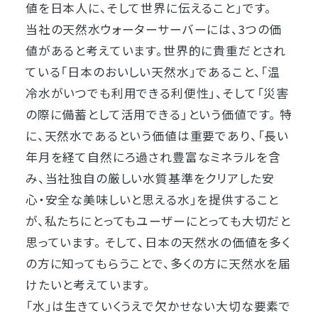
値を日本人に、そして世界に伝えること」です。
当社の天然水ウォーターサーバーには、3つの価
値があると考えています。世界的に貴重だとされ
ている「日本のおいしい天然水」であること、「温
冷水がいつでも利用できる利便性」、そして「災害
の際に備蓄として活用できる」という価値です。 特
に、天然水であるという価値は重要であり、「長い
年月を経て自然にろ過され豊富なミネラルを含
み、当社独自の厳しい水質基準をクリアした安
心・安全な美味しいと思える水」を提供すること
が、私たちにとってもユーザーにとっても大切だと
思っています。 そして、日本の天然水の価値を多く
の方に知ってもらうことで、多くの方に天然水を届
けたいと考えています。
「水」は生きていくうえで欠かせない大切な要素で