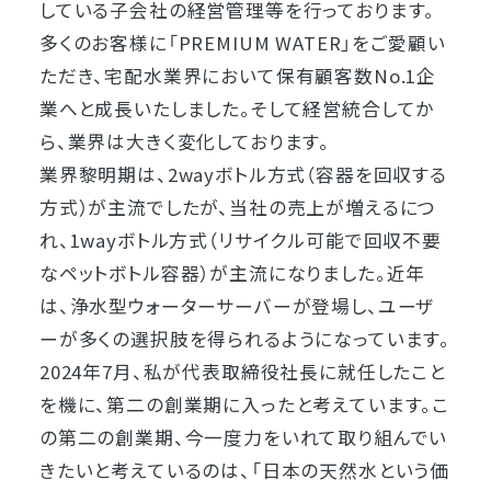
している子会社の経営管理等を行っております。
多くのお客様に「PREMIUM WATER」をご愛顧い
ただき、宅配水業界において保有顧客数No.1企
業へと成長いたしました。そして経営統合してか
ら、業界は大きく変化しております。
業界黎明期は、2wayボトル方式（容器を回収する
方式）が主流でしたが、当社の売上が増えるにつ
れ、1wayボトル方式（リサイクル可能で回収不要
なペットボトル容器）が主流になりました。近年
は、浄水型ウォーターサーバーが登場し、ユーザ
ーが多くの選択肢を得られるようになっています。
2024年7月、私が代表取締役社長に就任したこと
を機に、第二の創業期に入ったと考えています。こ
の第二の創業期、今一度力をいれて取り組んでい
きたいと考えているのは、「日本の天然水という価