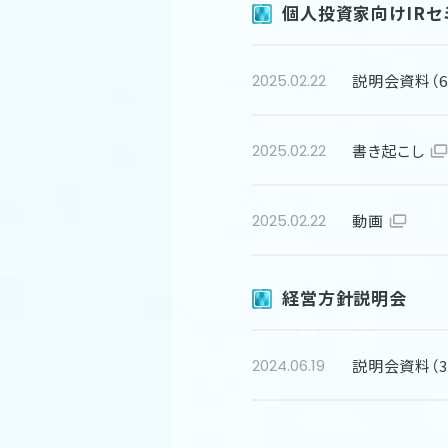
個人投資家向けIRセミ
説明会資料（6.
2025.02.22
書き起こし
2025.02.22
動画
2025.02.22
経営方針説明会
説明会資料（3.
2024.06.19