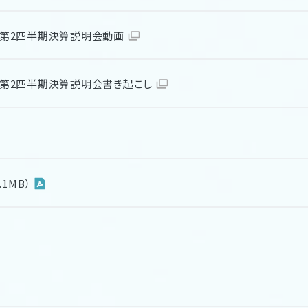
期 第2四半期決算説明会動画
期 第2四半期決算説明会書き起こし
1MB）