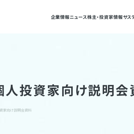
企業情報
ニュース
株主・投資家情報
サス
個人投資家向け説明会
投資家向け説明会資料