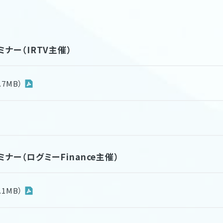
ナー（IRTV主催）
7MB）
ナー（ログミーFinance主催）
1MB）