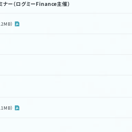
ナー（ログミーFinance主催）
2MB）
1MB）