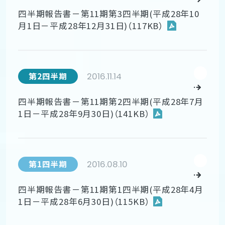
四半期報告書－第11期第3四半期(平成28年10
月1日－平成28年12月31日)（117KB）
2016.11.14
第2四半期
四半期報告書－第11期第2四半期(平成28年7月
1日－平成28年9月30日)（141KB）
2016.08.10
第1四半期
四半期報告書－第11期第1四半期(平成28年4月
1日－平成28年6月30日)（115KB）