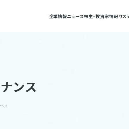
企業情報
ニュース
株主・投資家情報
サス
バナンス
ナンス