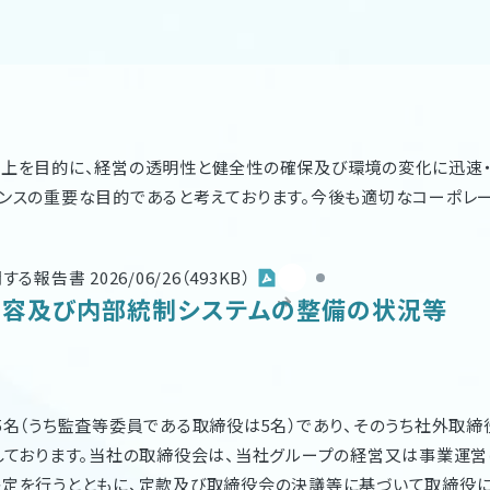
向上を目的に、経営の透明性と健全性の確保及び環境の変化に迅速
ンスの重要な目的であると考えております。今後も適切なコーポレ
告書 2026/06/26（493KB）
容及び内部統制システムの整備の状況等
5名（うち監査等委員である取締役は5名）であり、そのうち社外取締
しております。当社の取締役会は、当社グループの経営又は事業運
決定を行うとともに、定款及び取締役会の決議等に基づいて取締役