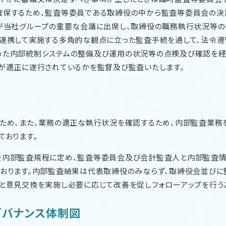
確保するため、監査等委員である取締役の中から監査等委員会の決
が当社グループの重要な会議に出席し、取締役の職務執行状況等の
連携して実施する多角的な観点に立った監査手続を通して、法令遵
めた内部統制システムの整備及び運用の状況等の点検及び確認を経
が適正に遂行されているかを監督及び監査いたします。
ため、また、業務の適正な執行状況を確認するため、内部監査業務
ております。
を内部監査規程に定め、監査等委員会及び会計監査人と内部監査情
おります。内部監査結果は代表取締役のみならず、取締役会並び
と意見交換を実施し必要に応じて改善を促しフォローアップを行う
ガバナンス体制図