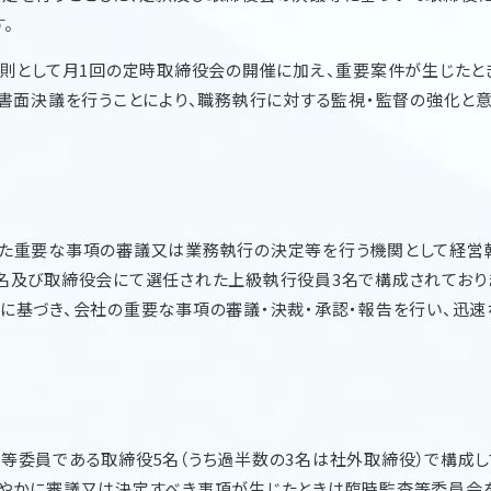
。
原則として月1回の定時取締役会の開催に加え、重要案件が生じたと
く書面決議を行うことにより、職務執行に対する監視・監督の強化と
た重要な事項の審議又は業務執行の決定等を行う機関として経営幹
名及び取締役会にて選任された上級執行役員3名で構成されており
に基づき、会社の重要な事項の審議・決裁・承認・報告を行い、迅速
等委員である取締役5名（うち過半数の3名は社外取締役）で構成し
やかに審議又は決定すべき事項が生じたときは臨時監査等委員会を