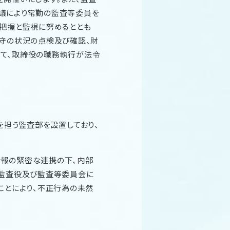
議により常勤の監査等委員を
把握と監視に努めるととも
守の状況の点検及び確認、財
て、取締役の職務執行が法令
を担う監査部を設置しており、
報の緊密な連携の下、内部
に監査役及び監査等委員会に
ことにより、不正行為の未然