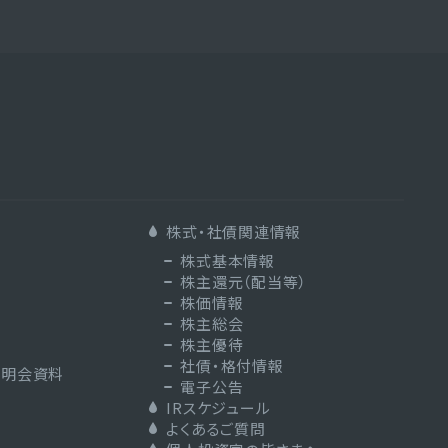
株式・社債関連情報
株式基本情報
株主還元（配当等）
株価情報
株主総会
株主優待
社債・格付情報
説明会資料
電子公告
IRスケジュール
よくあるご質問