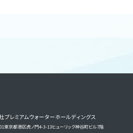
社
プレミアムウォーターホールディングス
01
東京都港区虎ノ門4-3-13
ヒューリック神谷町ビル7階