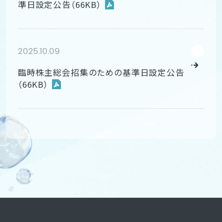
準日設定公告（66KB）
2025.10.09
臨時株主総会招集のための基準日設定公告
（66KB）