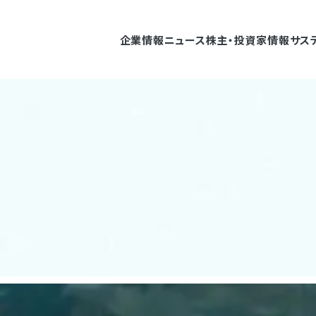
企業情報
ニュース
株主・投資家情報
サス