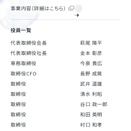
事業内容（詳細はこちら）
役員一覧
代表取締役会長
萩尾 陽平
代表取締役社長
金本 彰彦
専務取締役
今泉 貴広
取締役CFO
長野 成晃
取締役
武井 道雄
取締役
清水 利昭
取締役
谷口 政一郎
取締役
和田 英明
取締役
村口 和孝